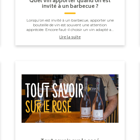
Quel vin apporter quand on est
invité à un barbecue ?
Lorsqu’on est invité à un barbecue, apporter une
bouteille de vin est souvent une attention
appréciée. Encore faut-il choisir un vin adapté au
repas. Entre les saucisses grillées, les brochettes,...
Lire la suite