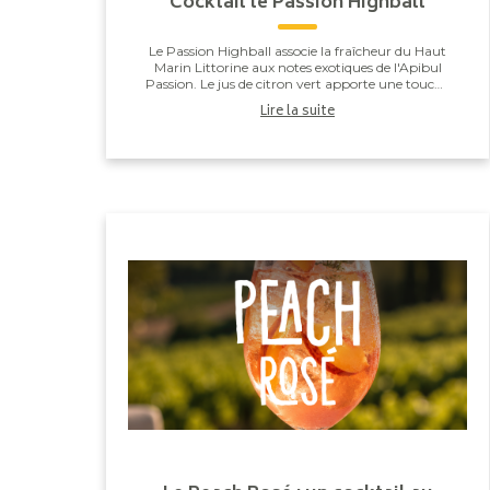
Cocktail le Passion Highball
Le Passion Highball associe la fraîcheur du Haut
Marin Littorine aux notes exotiques de l'Apibul
Passion. Le jus de citron vert apporte une touche
de vivacité qui équilibre l'ensemble, pour un co...
Lire la suite