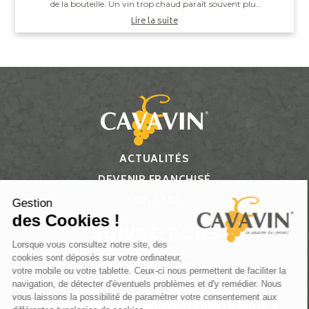
de la bouteille. Un vin trop chaud paraît souvent plus
alcooleux, tandis qu’un vin trop ...
Lire la suite
ACTUALITÉS
DEVENIR FRANCHISÉ
CONTACT
Gestion
des Cookies !
Suivez-nous
Lorsque vous consultez notre site, des
cookies sont déposés sur votre ordinateur,
votre mobile ou votre tablette. Ceux-ci nous permettent de faciliter la
navigation, de détecter d'éventuels problèmes et d'y remédier. Nous
vous laissons la possibilité de paramétrer votre consentement aux
L’ABUS D’ALCOOL EST DANGEREUX POUR LA SANTÉ, À