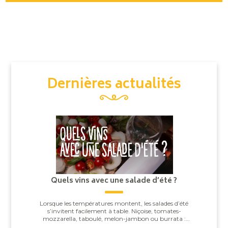
Dernières actualités
Quels vins avec une salade d’été ?
Lorsque les températures montent, les salades d’été
s’invitent facilement à table. Niçoise, tomates-
mozzarella, taboulé, melon-jambon ou burrata :
derrière leur apparente simplicité, elles offren...