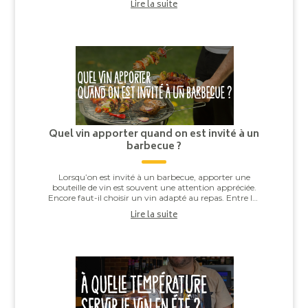
Lire la suite
Quel vin apporter quand on est invité à un
barbecue ?
Lorsqu’on est invité à un barbecue, apporter une
bouteille de vin est souvent une attention appréciée.
Encore faut-il choisir un vin adapté au repas. Entre les
saucisses grillées, les brochettes,...
Lire la suite