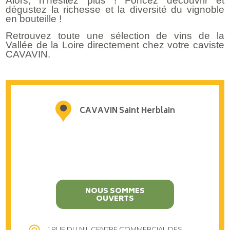
Alors, n’hésitez plus ! Foncez découvrir et
dégustez la richesse et la diversité du vignoble
en bouteille !
Retrouvez toute une sélection de vins de la
Vallée de la Loire directement chez votre caviste
CAVAVIN.
CAVAVIN Saint Herblain
NOUS SOMMES
OUVERTS
1 RUE DU NIL CENTRE COMMERCIAL DES