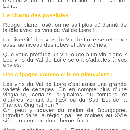
d’Anjou-Saumur, de la Touraine et du Centre-
Loire.
Le champ des possibles
Rouge, blanc, rosé, on ne sait plus où donné de
la tête avec les vins du Val de Loire !
La diversité des vins du Val de Loire se retrouve
aussi au niveau des robes et des arômes.
Que vous préférez un vin rouge à un vin blanc ?
Les vins du Val de Loire seront s’adaptés à vos
envies.
Des cépages comme s’ils en pleuvaient !
Les vins du Val de Loire c’est aussi une grande
variété de cépages. On en compte plus d’une
vingtaine, certains originaires du territoire et
d’autres venant de l’Est ou du Sud Est de la
France. Original non ?
On peut y trouver du melon de Bourgogne,
introduit dans la région par les moines au XVIe
siècle ou encore du cabernet franc.