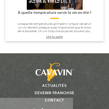
À quelle température servir le vin en été ?
Lorsque les températures grimpent, la façon de servir
un vin devient presque aussi importante que le choix
de la bouteille. Un vin trop chaud paraît souvent plus
alcooleux, tandis qu’un vin trop ...
Lire la suite
ACTUALITÉS
DEVENIR FRANCHISÉ
CONTACT
Gestion