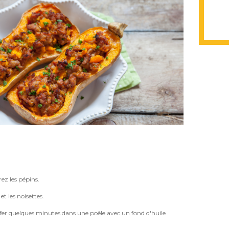
ez les pépins.
t les noisettes.
uffer quelques minutes dans une poêle avec un fond d'huile