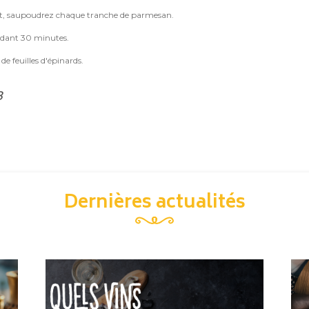
rnut, saupoudrez chaque tranche de parmesan.
endant 30 minutes.
de feuilles d'épinards.
8
Dernières actualités