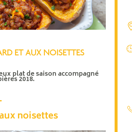
ARD ET AUX NOISETTES
ieux plat de saison accompagné
ières 2018.
 aux noisettes