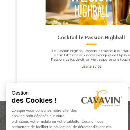
Cocktail le Passion Highball
Le Passion Highball associe la fraîcheur du Hau
Marin Littorine aux notes exotiques de l'Apibul
Passion. Le jus de citron vert apporte une touc
de vivacité qui équilibre l'ensemble, pour un co..
Lire la suite
Gestion
des Cookies !
Lorsque vous consultez notre site, des
cookies sont déposés sur votre
ordinateur, votre mobile ou votre tablette. Ceux-ci nous
permettent de faciliter la navigation, de détecter d'éventuels