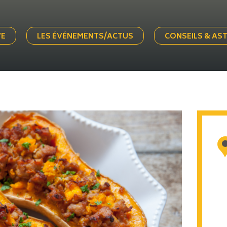
VE
LES ÉVÉNEMENTS/ACTUS
CONSEILS & AS