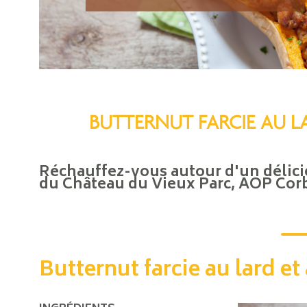
BUTTERNUT FARCIE AU L
Réchauffez-vous autour d'un délic
du Château du Vieux Parc, AOP Corb
Butternut farcie au lard et