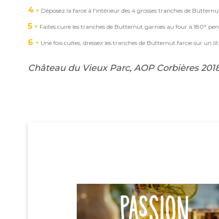
4
Déposez la farce à l'intérieur des 4 grosses tranches de Butte
5
Faites cuire les tranches de Butternut garnies au four à 180° p
6
Une fois cuites, dressez les tranches de Butternut farcie sur un lit 
Château du Vieux Parc, AOP Corbières 201