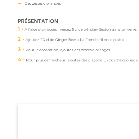
Des zestes d'oranges
PRÉSENTATION
1
A l’aide d’un doseur versez 5 cl de whiskey Sexton dans un verre.
2
Ajoutez 20 cl de Ginger Beer « La French s'il vous plaît ».
3
Pour la décoration, ajoutez des zestes d'oranges.
4
Pour plus de fraîcheur, ajoutez des glaçons. L’abus d’alcool e