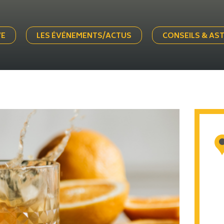
VE
LES ÉVÉNEMENTS/ACTUS
CONSEILS & AS