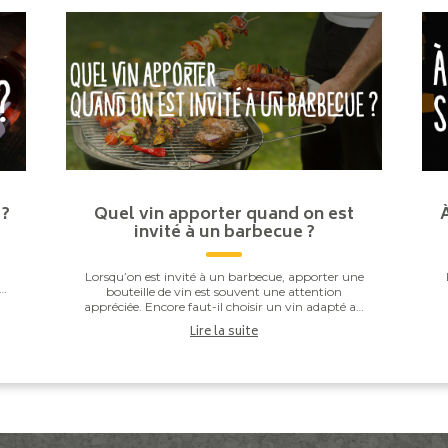
 ?
Quel vin apporter quand on est
invité à un barbecue ?
Lorsqu’on est invité à un barbecue, apporter une
ou
bouteille de vin est souvent une attention
s
appréciée. Encore faut-il choisir un vin adapté au
repas. Entre les saucisses grillées, les brochettes,...
Lire la suite