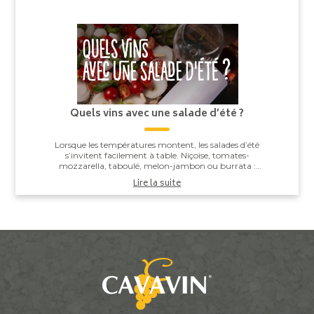
Quels vins avec une salade d’été ?
Lorsque les températures montent, les salades d’été
s’invitent facilement à table. Niçoise, tomates-
mozzarella, taboulé, melon-jambon ou burrata :
derrière leur apparente simplicité, elles offren...
Lire la suite