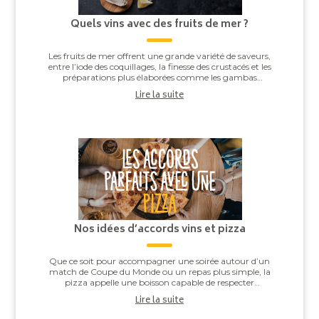
Quels vins avec des fruits de mer ?
Les fruits de mer offrent une grande variété de saveurs,
entre l’iode des coquillages, la finesse des crustacés et les
préparations plus élaborées comme les gambas
grillées ou les noix de Saint-J...
Lire la suite
Nos idées d’accords vins et pizza
Que ce soit pour accompagner une soirée autour d’un
match de Coupe du Monde ou un repas plus simple, la
pizza appelle une boisson capable de respecter
l’équilibre entre la pâte, la sauce tomate, ...
Lire la suite