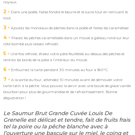
noyaux.
2
Dans une poêle, faites fondre le beurre et le sucre tout en remuant le
tout.
3
Ajoutez les morceaux de pêches dans la poêle et faites-les caraméliser.
4
Placez les pêches caramélisées dans un moule à gâteau rond sur leur
côté bombé puis laissez refroidir.
5
Une fois refroidi, étalez votre pâte feuilletée au-dessus des pêches et
rentrez les bords de la pâte à l’intérieur du moule.
6
Enfournez la tarte pendant 30 minutes au four à 180°C.
7
A la sortie du four, attendez 10 minutes avant de démouler votre
tarte tatin à la pêche. Vous pouvez la servir avec une boule de glace vanille
bourbon pour plus de gourmandise et de rafraîchissement. Bonne
dégustation !
Le Saumur Brut Grande Cuvée Louis De
Grenelle est délicat et tendre, fait de fruits frais
tel la poire ou la pêche blanche avec à
l’ouverture une bascule sur le miel, le coing et