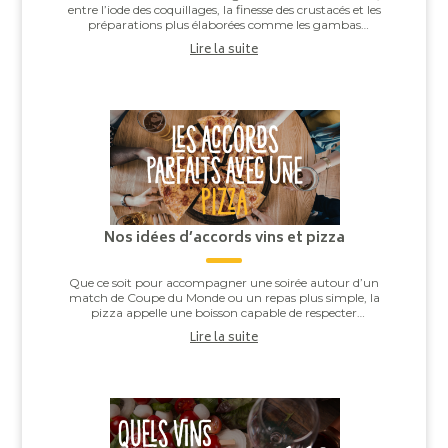
entre l’iode des coquillages, la finesse des crustacés et les
préparations plus élaborées comme les gambas
grillées ou les noix de Saint-J...
Lire la suite
Nos idées d’accords vins et pizza
Que ce soit pour accompagner une soirée autour d’un
match de Coupe du Monde ou un repas plus simple, la
pizza appelle une boisson capable de respecter
l’équilibre entre la pâte, la sauce tomate, ...
Lire la suite