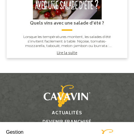
Quels vins avec une salade d’été ?
Lorsque les températures montent, les salades d’été
s’invitent facilement à table. Niçoise, tomates-
mozzarella, taboulé, melon-jambon ou burrata :
derrière leur apparente simplicité, elles offren...
Lire la suite
ACTUALITÉS
DEVENIR FRANCHISÉ
CONTACT
Gestion