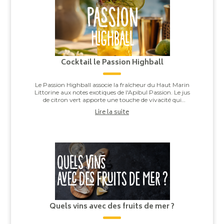
Cocktail le Passion Highball
Le Passion Highball associe la fraîcheur du Haut Marin
Littorine aux notes exotiques de l'Apibul Passion. Le jus
de citron vert apporte une touche de vivacité qui
équilibre l'ensemble, pour un co...
Lire la suite
Quels vins avec des fruits de mer ?