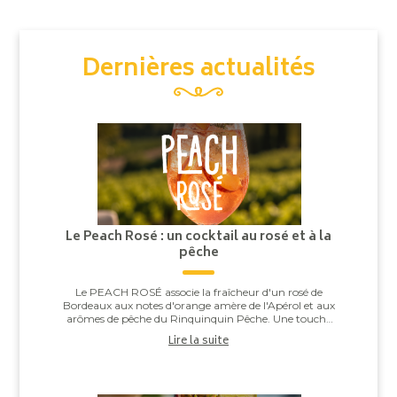
Dernières actualités
Le Peach Rosé : un cocktail au rosé et à la
pêche
Le PEACH ROSÉ associe la fraîcheur d'un rosé de
Bordeaux aux notes d'orange amère de l'Apérol et aux
arômes de pêche du Rinquinquin Pêche. Une touche
d'eau pétillante vient apporter légèreté et v...
Lire la suite