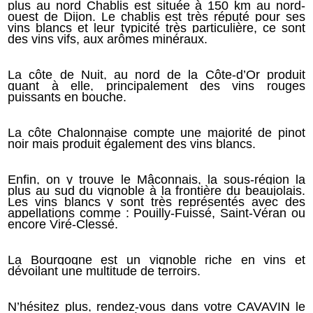
plus au nord Chablis est située à 150 km au nord-
ouest de Dijon. Le chablis est très réputé pour ses
vins blancs et leur typicité très particulière, ce sont
des vins vifs, aux arômes minéraux.
La côte de Nuit, au nord de la Côte-d’Or produit
quant à elle, principalement des vins rouges
puissants en bouche.
La côte Chalonnaise compte une majorité de pinot
noir mais produit également des vins blancs.
Enfin, on y trouve le Mâconnais, la sous-région la
plus au sud du vignoble à la frontière du beaujolais.
Les vins blancs y sont très représentés avec des
appellations comme : Pouilly-Fuissé, Saint-Véran ou
encore Viré-Clessé.
La Bourgogne est un vignoble riche en vins et
dévoilant une multitude de terroirs.
N’hésitez plus, rendez-vous dans votre CAVAVIN le