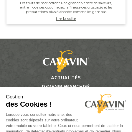
Les fruits de mer offrent une grande variété de saveurs,
entre l’iode des coquillages, la finesse des crustacés et les
préparations plus élaborées comme les gambas
grillées ou les noix de Saint-J...
Lire la suite
ACTUALITÉS
DEVENIR FRANCHISÉ
CONTACT
Gestion
des Cookies !
Suivez-nous
Lorsque vous consultez notre site, des
cookies sont déposés sur votre ordinateur,
votre mobile ou votre tablette. Ceux-ci nous permettent de faciliter la
navigation, de détecter d'éventuels problèmes et d'y remédier. Nous