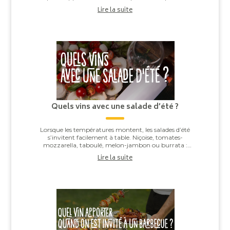
l’équilibre entre la pâte, la sauce tomate, ...
Lire la suite
Quels vins avec une salade d’été ?
Lorsque les températures montent, les salades d’été
s’invitent facilement à table. Niçoise, tomates-
mozzarella, taboulé, melon-jambon ou burrata :
derrière leur apparente simplicité, elles offren...
Lire la suite