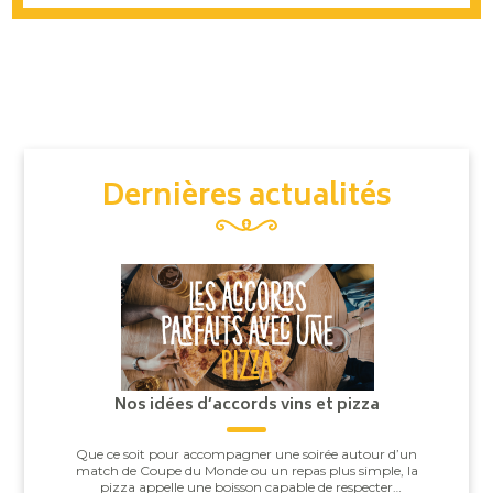
Dernières actualités
Nos idées d’accords vins et pizza
Que ce soit pour accompagner une soirée autour d’un
match de Coupe du Monde ou un repas plus simple, la
pizza appelle une boisson capable de respecter