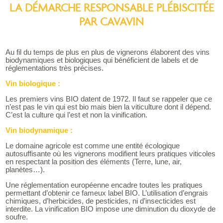
LA DÉMARCHE RESPONSABLE PLÉBISCITÉE
PAR CAVAVIN
Au fil du temps de plus en plus de vignerons élaborent des vins
biodynamiques et biologiques qui bénéficient de labels et de
réglementations très précises.
Vin biologique :
Les premiers vins BIO datent de 1972. Il faut se rappeler que ce
n’est pas le vin qui est bio mais bien la viticulture dont il dépend.
C’est la culture qui l’est et non la vinification.
Vin biodynamique :
Le domaine agricole est comme une entité écologique
autosuffisante où les vignerons modifient leurs pratiques viticoles
en respectant la position des éléments (Terre, lune, air,
planètes…).
Une réglementation européenne encadre toutes les pratiques
permettant d’obtenir ce fameux label BIO. L’utilisation d’engrais
chimiques, d’herbicides, de pesticides, ni d’insecticides est
interdite. La vinification BIO impose une diminution du dioxyde de
soufre.