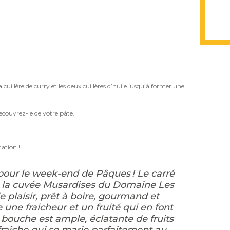
cuillère de curry et les deux cuillères d’huile jusqu’à former une
ecouvrez-le de votre pâte.
tation !
 pour le week-end de Pâques ! Le carré
 la cuvée Musardises du Domaine Les
 plaisir, prêt à boire, gourmand et
 une fraicheur et un fruité qui en font
a bouche est ample, éclatante de fruits