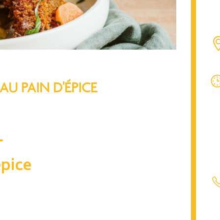
U PAIN D'ÉPICE
épice