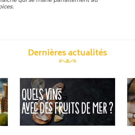
fraîche qui se marie parfaitement au
ices.
Dernières actualités