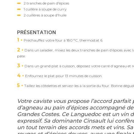
2 tranches de pain d'épices
1 cuillère à soupe de curry
2 cuillères à soupe d'huile
PRÉSENTATION
1
Préchauffez votre four à 180 °C, thermostat 6.
2
Dans un saladier, mixez les deux tranches de pain d’épices avec la 
pâte.
3
Dans un grand plat à cuisson, déposez votre carré d’agneau et r
4
Enfournez le plat pour 13 minutes de cuisson.
5
Taillez les côtelettes et servez-les à la sortie du four. Bonne dégus
Votre caviste vous propose l’accord parfait
d’agneau au pain d’épices accompagné de
Grandes Costes. Ce Languedoc est un vin de
expressif. Sa dominante Cinsault lui confère
un tout terrain des accords mets et vins. S