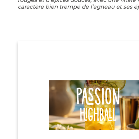
rouges et d’épices douces, avec une finale 
caractère bien trempé de l’agneau et ses ép