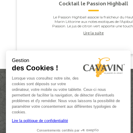
Cocktail le Passion Highball
Le Passion Highball associe la fraîcheur du Hau
Marin Littorine aux notes exotiques de l'Apibul
Passion. Le jus de citron vert apporte une touc
de vivacité qui équilibre l'ensemble, pour un co..
Lire la suite
Gestion
des Cookies !
Lorsque vous consultez notre site, des
cookies sont déposés sur votre
ordinateur, votre mobile ou votre tablette. Ceux-ci nous
permettent de faciliter la navigation, de détecter d'éventuels
problèmes et d'y remédier. Nous vous laissons la possibilité de
paramétrer votre consentement aux différentes typologies de
ACTUALITÉS
cookies.
DEVENIR FRANCHISÉ
Lire la politique de confidentialité
CONTACT
Consentements certifiés par