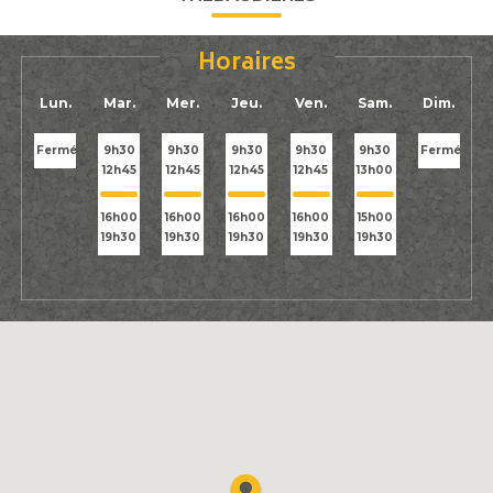
Horaires
Lun.
Mar.
Mer.
Jeu.
Ven.
Sam.
Dim.
Fermé
9h30
9h30
9h30
9h30
9h30
Fermé
12h45
12h45
12h45
12h45
13h00
16h00
16h00
16h00
16h00
15h00
19h30
19h30
19h30
19h30
19h30