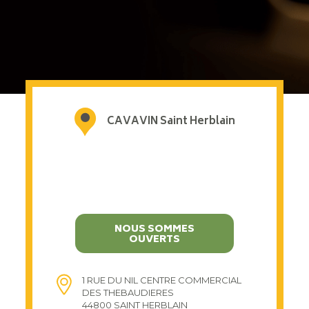
CAVAVIN Saint Herblain
NOUS SOMMES
OUVERTS
1 RUE DU NIL CENTRE COMMERCIAL
DES THEBAUDIERES
44800 SAINT HERBLAIN