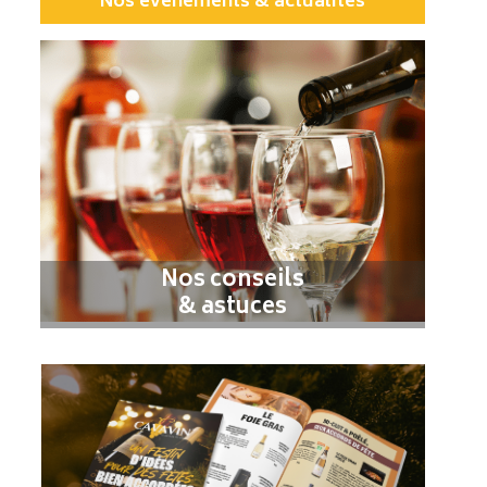
Nos évènements & actualités
Nos conseils
& astuces