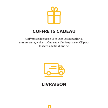
COFFRETS CADEAU
Coffrets cadeaux pour toutes les occasions,
anniversaire, visite …. Cadeaux d’entreprise et CE pour
les fêtes de fin d’année
LIVRAISON