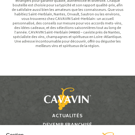
étrangers pour garantir qualité, authenticité et diversité. Chaque
bouteille est choisie pour sa typicité et son rapport qualité-prix, afin
de satisfaire aussi bien les amateurs que les connaisseurs. Que vous
habitiez Saint-Herblain, Nantes, Orvault, Sautron ou les environs,
vous trouverez chez CAVAVIN Saint-Herblain : un accueil
personnalisé, des conseils sur mesure pour vos accords mets-vins,
des idées cadeaux, et des sélections saisonnières tout au long de
l’année. CAVAVIN Saint-Herblain (44800) – caviste près de Nantes,
spécialiste des vins, champagnes et spiritueux en Loire-Atlantique.
Une adresse incontournable pour découvrir, offrir ou déguster les
meilleurs vins et spiritueux de la région.
ACTUALITÉS
DEVENIR FRANCHISÉ
CONTACT