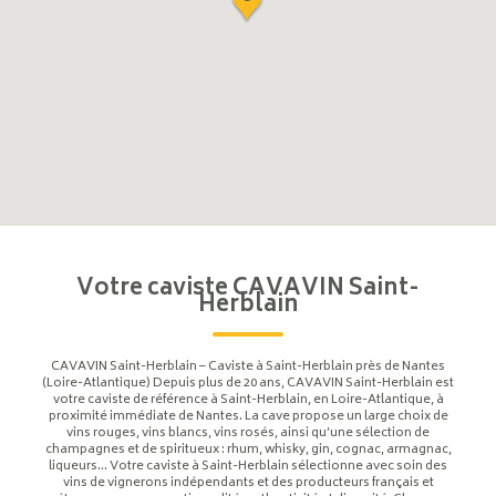
Votre caviste CAVAVIN Saint-
Herblain
CAVAVIN Saint-Herblain – Caviste à Saint-Herblain près de Nantes
(Loire-Atlantique) Depuis plus de 20 ans, CAVAVIN Saint-Herblain est
votre caviste de référence à Saint-Herblain, en Loire-Atlantique, à
proximité immédiate de Nantes. La cave propose un large choix de
vins rouges, vins blancs, vins rosés, ainsi qu’une sélection de
champagnes et de spiritueux : rhum, whisky, gin, cognac, armagnac,
liqueurs… Votre caviste à Saint-Herblain sélectionne avec soin des
vins de vignerons indépendants et des producteurs français et