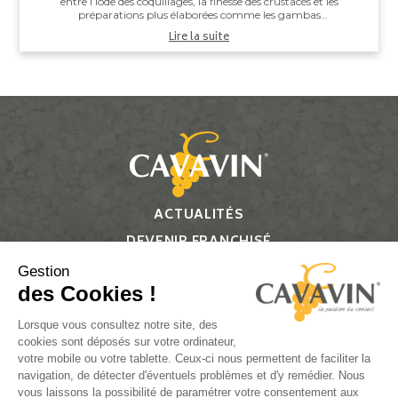
entre l’iode des coquillages, la finesse des crustacés et les
préparations plus élaborées comme les gambas
grillées ou les noix de Saint-J...
Lire la suite
ACTUALITÉS
DEVENIR FRANCHISÉ
CONTACT
Gestion
des Cookies !
Suivez-nous
Lorsque vous consultez notre site, des
cookies sont déposés sur votre ordinateur,
votre mobile ou votre tablette. Ceux-ci nous permettent de faciliter la
navigation, de détecter d'éventuels problèmes et d'y remédier. Nous
vous laissons la possibilité de paramétrer votre consentement aux