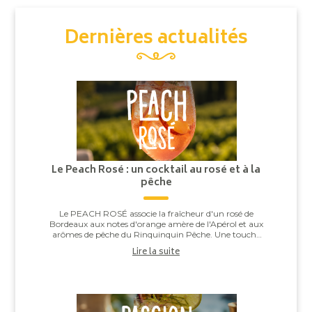
Dernières actualités
Le Peach Rosé : un cocktail au rosé et à la
pêche
Le PEACH ROSÉ associe la fraîcheur d'un rosé de
Bordeaux aux notes d'orange amère de l'Apérol et aux
arômes de pêche du Rinquinquin Pêche. Une touche
d'eau pétillante vient apporter légèreté et v...
Lire la suite