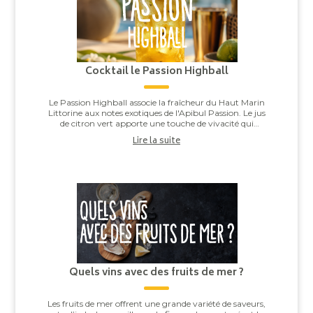
Cocktail le Passion Highball
Le Passion Highball associe la fraîcheur du Haut Marin
Littorine aux notes exotiques de l'Apibul Passion. Le jus
de citron vert apporte une touche de vivacité qui
équilibre l'ensemble, pour un co...
Lire la suite
Quels vins avec des fruits de mer ?
Les fruits de mer offrent une grande variété de saveurs,